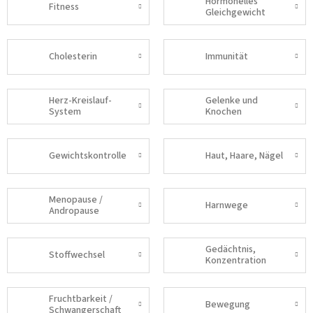
Hormonelles
Fitness
Gleichgewicht
Cholesterin
Immunität
Herz-Kreislauf-
Gelenke und
System
Knochen
Gewichtskontrolle
Haut, Haare, Nägel
Menopause /
Harnwege
Andropause
Gedächtnis,
Stoffwechsel
Konzentration
Fruchtbarkeit /
Bewegung
Schwangerschaft