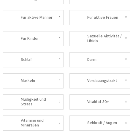
Für aktive Männer
Für aktive Frauen
Sexuelle Aktivität /
Für Kinder
Libido
Schlaf
Darm
Muskeln
Verdauungstrakt
Müdigkeit und
Vitalität 50+
Stress
Vitamine und
Sehkraft / Augen
Mineralien