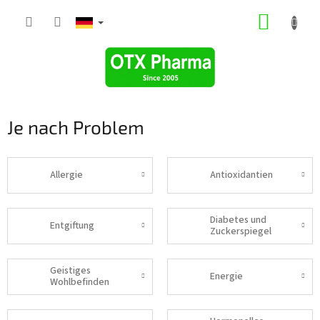
Zum
WARE
Inhalt
springen
Je nach Problem
Allergie
Antioxidantien
Diabetes und
Entgiftung
Zuckerspiegel
Geistiges
Energie
Wohlbefinden