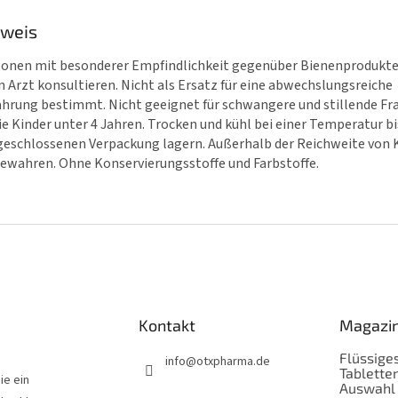
nweis
onen mit besonderer Empfindlichkeit gegenüber Bienenprodukte
n Arzt konsultieren. Nicht als Ersatz für eine abwechslungsreiche
hrung bestimmt. Nicht geeignet für schwangere und stillende Fr
e Kinder unter 4 Jahren. Trocken und kühl bei einer Temperatur bis
geschlossenen Verpackung lagern. Außerhalb der Reichweite von 
ewahren. Ohne Konservierungsstoffe und Farbstoffe.
Kontakt
Magazi
Flüssiges
info
@
otxpharma.de
Tabletten
ie ein
Auswahl