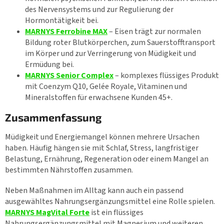
des Nervensystems und zur Regulierung der
Hormontätigkeit bei.
MARNYS Ferrobine MAX
– Eisen trägt zur normalen
Bildung roter Blutkörperchen, zum Sauerstofftransport
im Körper und zur Verringerung von Müdigkeit und
Ermüdung bei.
MARNYS Senior Complex
– komplexes flüssiges Produkt
mit Coenzym Q10, Gelée Royale, Vitaminen und
Mineralstoffen für erwachsene Kunden 45+.
Zusammenfassung
Müdigkeit und Energiemangel können mehrere Ursachen
haben. Häufig hängen sie mit Schlaf, Stress, langfristiger
Belastung, Ernährung, Regeneration oder einem Mangel an
bestimmten Nährstoffen zusammen.
Neben Maßnahmen im Alltag kann auch ein passend
ausgewähltes Nahrungsergänzungsmittel eine Rolle spielen.
MARNYS MagVital Forte
ist ein flüssiges
Nahrungsergänzungsmittel mit Magnesium und weiteren