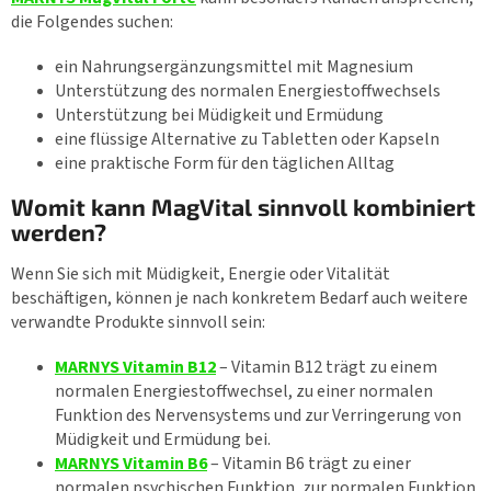
die Folgendes suchen:
ein Nahrungsergänzungsmittel mit Magnesium
Unterstützung des normalen Energiestoffwechsels
Unterstützung bei Müdigkeit und Ermüdung
eine flüssige Alternative zu Tabletten oder Kapseln
eine praktische Form für den täglichen Alltag
Womit kann MagVital sinnvoll kombiniert
werden?
Wenn Sie sich mit Müdigkeit, Energie oder Vitalität
beschäftigen, können je nach konkretem Bedarf auch weitere
verwandte Produkte sinnvoll sein:
MARNYS Vitamin B12
– Vitamin B12 trägt zu einem
normalen Energiestoffwechsel, zu einer normalen
Funktion des Nervensystems und zur Verringerung von
Müdigkeit und Ermüdung bei.
MARNYS Vitamin B6
– Vitamin B6 trägt zu einer
normalen psychischen Funktion, zur normalen Funktion