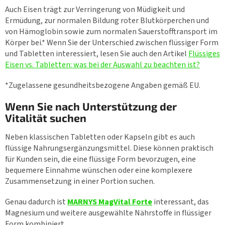
Auch Eisen trägt zur Verringerung von Müdigkeit und
Ermüdung, zur normalen Bildung roter Blutkörperchen und
von Hämoglobin sowie zum normalen Sauerstofftransport im
Körper bei.* Wenn Sie der Unterschied zwischen flüssiger Form
und Tabletten interessiert, lesen Sie auch den Artikel
Flüssiges
Eisen vs. Tabletten: was bei der Auswahl zu beachten ist?
*Zugelassene gesundheitsbezogene Angaben gemäß EU.
Wenn Sie nach Unterstützung der
Vitalität suchen
Neben klassischen Tabletten oder Kapseln gibt es auch
flüssige Nahrungsergänzungsmittel. Diese können praktisch
für Kunden sein, die eine flüssige Form bevorzugen, eine
bequemere Einnahme wünschen oder eine komplexere
Zusammensetzung in einer Portion suchen.
Genau dadurch ist
MARNYS MagVital Forte
interessant, das
Magnesium und weitere ausgewählte Nährstoffe in flüssiger
Form kombiniert.