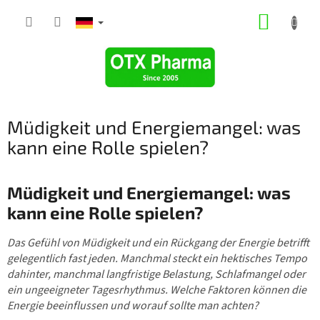
Zum
WARE
Inhalt
springen
Müdigkeit und Energiemangel: was
kann eine Rolle spielen?
Müdigkeit und Energiemangel: was
kann eine Rolle spielen?
Das Gefühl von Müdigkeit und ein Rückgang der Energie betrifft
gelegentlich fast jeden. Manchmal steckt ein hektisches Tempo
dahinter, manchmal langfristige Belastung, Schlafmangel oder
ein ungeeigneter Tagesrhythmus. Welche Faktoren können die
Energie beeinflussen und worauf sollte man achten?