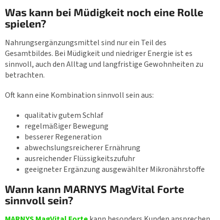
Was kann bei Müdigkeit noch eine Rolle
spielen?
Nahrungsergänzungsmittel sind nur ein Teil des
Gesamtbildes. Bei Müdigkeit und niedriger Energie ist es
sinnvoll, auch den Alltag und langfristige Gewohnheiten zu
betrachten.
Oft kann eine Kombination sinnvoll sein aus:
qualitativ gutem Schlaf
regelmäßiger Bewegung
besserer Regeneration
abwechslungsreicherer Ernährung
ausreichender Flüssigkeitszufuhr
geeigneter Ergänzung ausgewählter Mikronährstoffe
Wann kann MARNYS MagVital Forte
sinnvoll sein?
MARNYS MagVital Forte
kann besonders Kunden ansprechen,