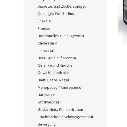
e
Diabetes und Zuckerspiegel
Geistiges Wohlbefinden
Energie
Fitness
Hormonelles Gleichgewicht
Cholesterin
Immunität
Herz-Kreislauf-System
Gelenke und Knochen
Gewichtskontrolle
Haut, Haare, Nägel
Menopause / Andropause
Harnwege
Stoffwechsel
Gedächtnis, Konzentration
Fruchtbarkeit / Schwangerschaft
Bewegung