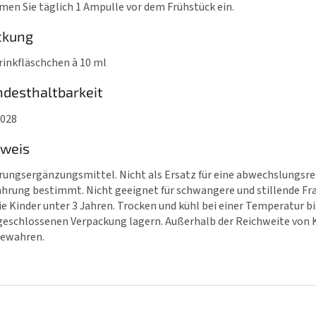
en Sie täglich 1 Ampulle vor dem Frühstück ein.
ckung
rinkfläschchen à 10 ml
desthaltbarkeit
2028
nweis
ungsergänzungsmittel. Nicht als Ersatz für eine abwechslungsre
hrung bestimmt. Nicht geeignet für schwangere und stillende Fr
e Kinder unter 3 Jahren. Trocken und kühl bei einer Temperatur bis
geschlossenen Verpackung lagern. Außerhalb der Reichweite von 
bewahren.