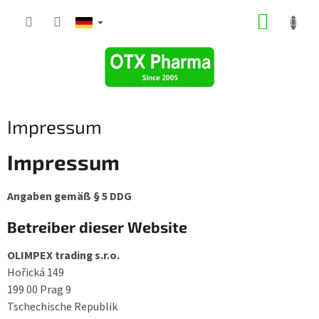
Zum
WARE
Inhalt
springen
Impressum
Impressum
Angaben gemäß § 5 DDG
Betreiber dieser Website
OLIMPEX trading s.r.o.
Hořická 149
199 00 Prag 9
Tschechische Republik