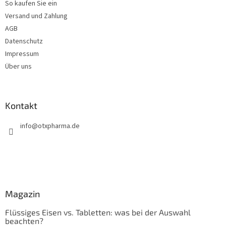
So kaufen Sie ein
l
e
Versand und Zahlung
AGB
Datenschutz
Impressum
Über uns
Kontakt
info
@
otxpharma.de
Magazin
Flüssiges Eisen vs. Tabletten: was bei der Auswahl
beachten?