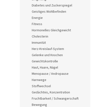
e
Diabetes und Zuckerspiegel
Geistiges Wohlbefinden
Energie
Fitness
Hormonelles Gleichgewicht
Cholesterin
Immunität
Herz-Kreislauf-System
Gelenke und Knochen
Gewichtskontrolle
Haut, Haare, Nägel
Menopause / Andropause
Harnwege
Stoffwechsel
Gedächtnis, Konzentration
Fruchtbarkeit / Schwangerschaft
Bewegung