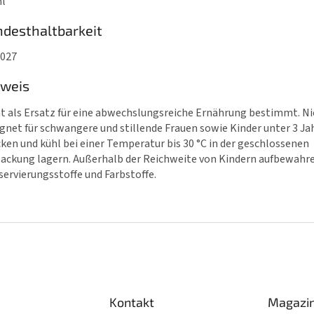
ml
desthaltbarkeit
2027
nweis
t als Ersatz für eine abwechslungsreiche Ernährung bestimmt. Ni
gnet für schwangere und stillende Frauen sowie Kinder unter 3 Ja
ken und kühl bei einer Temperatur bis 30 °C in der geschlossenen
ackung lagern. Außerhalb der Reichweite von Kindern aufbewahr
ervierungsstoffe und Farbstoffe.
Kontakt
Magazi