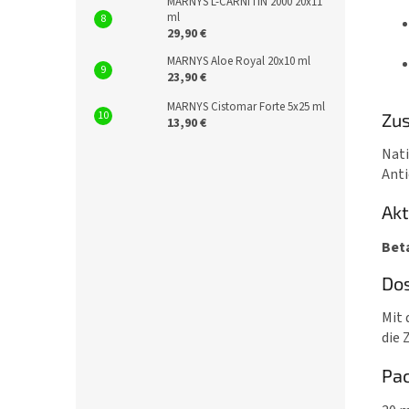
MARNYS L-CARNITIN 2000 20x11
ml
29,90 €
MARNYS Aloe Royal 20x10 ml
23,90 €
MARNYS Cistomar Forte 5x25 ml
Zu
13,90 €
Nati
Anti
Akt
Bet
Do
Mit 
die 
Pa