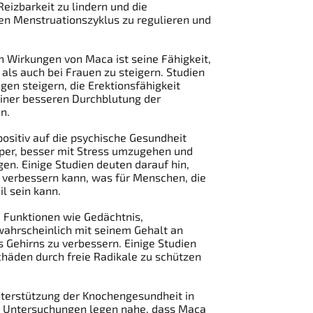
izbarkeit zu lindern und die
den Menstruationszyklus zu regulieren und
 Wirkungen von Maca ist seine Fähigkeit,
als auch bei Frauen zu steigern. Studien
en steigern, die Erektionsfähigkeit
einer besseren Durchblutung der
n.
ositiv auf die psychische Gesundheit
rper, besser mit Stress umzugehen und
n. Einige Studien deuten darauf hin,
verbessern kann, was für Menschen, die
il sein kann.
 Funktionen wie Gedächtnis,
 wahrscheinlich mit seinem Gehalt an
 Gehirns zu verbessern. Einige Studien
chäden durch freie Radikale zu schützen
terstützung der Knochengesundheit in
. Untersuchungen legen nahe, dass Maca