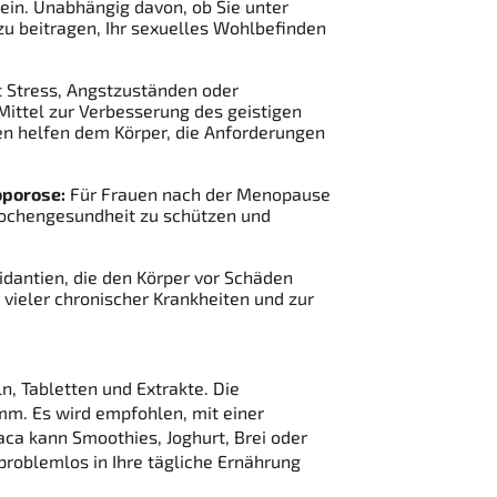
ein. Unabhängig davon, ob Sie unter
zu beitragen, Ihr sexuelles Wohlbefinden
 Stress, Angstzuständen oder
ittel zur Verbesserung des geistigen
en helfen dem Körper, die Anforderungen
oporose:
Für Frauen nach der Menopause
nochengesundheit zu schützen und
idantien, die den Körper vor Schäden
 vieler chronischer Krankheiten und zur
n, Tabletten und Extrakte. Die
mm. Es wird empfohlen, mit einer
aca kann Smoothies, Joghurt, Brei oder
roblemlos in Ihre tägliche Ernährung