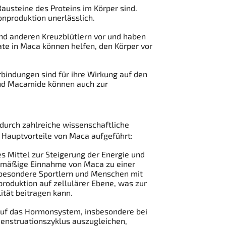
usteine ​​des Proteins im Körper sind.
produktion unerlässlich.
nd anderen Kreuzblütlern vor und haben
te in Maca können helfen, den Körper vor
bindungen sind für ihre Wirkung auf den
und Macamide können auch zur
 durch zahlreiche wissenschaftliche
r Hauptvorteile von Maca aufgeführt:
es Mittel zur Steigerung der Energie und
gelmäßige Einnahme von Maca zu einer
nsbesondere Sportlern und Menschen mit
roduktion auf zellulärer Ebene, was zur
ität beitragen kann.
auf das Hormonsystem, insbesondere bei
enstruationszyklus auszugleichen,