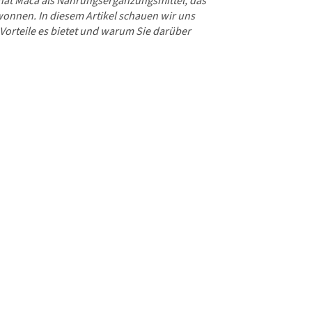
 hat Maca als Nahrungsergänzungsmittel, das
ewonnen. In diesem Artikel schauen wir uns
 Vorteile es bietet und warum Sie darüber