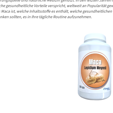
rungsquelle und natürliche Medizin genutzt. In den letzten Jahren
che gesundheitliche Vorteile verspricht, weltweit an Popularität g
 Maca ist, welche Inhaltsstoffe es enthält, welche gesundheitlichen
ken sollten, es in Ihre tägliche Routine aufzunehmen.