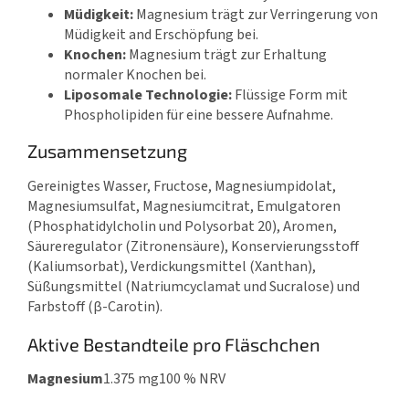
Müdigkeit:
Magnesium trägt zur Verringerung von
Müdigkeit and Erschöpfung bei.
Knochen:
Magnesium trägt zur Erhaltung
normaler Knochen bei.
Liposomale Technologie:
Flüssige Form mit
Phospholipiden für eine bessere Aufnahme.
Zusammensetzung
Gereinigtes Wasser, Fructose, Magnesiumpidolat,
Magnesiumsulfat, Magnesiumcitrat, Emulgatoren
(Phosphatidylcholin und Polysorbat 20), Aromen,
Säureregulator (Zitronensäure), Konservierungsstoff
(Kaliumsorbat), Verdickungsmittel (Xanthan),
Süßungsmittel (Natriumcyclamat und Sucralose) und
Farbstoff (β-Carotin).
Aktive Bestandteile pro Fläschchen
Magnesium
1.375 mg
100 % NRV