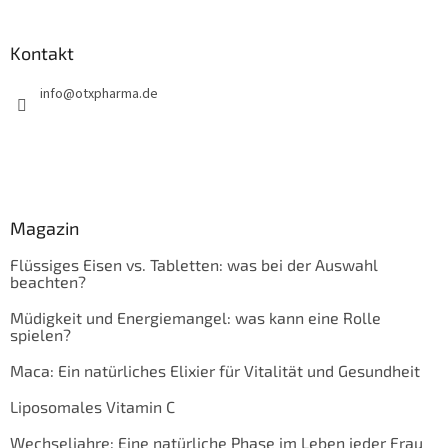
Kontakt
info
@
otxpharma.de
Magazin
Flüssiges Eisen vs. Tabletten: was bei der Auswahl
beachten?
Müdigkeit und Energiemangel: was kann eine Rolle
spielen?
Maca: Ein natürliches Elixier für Vitalität und Gesundheit
Liposomales Vitamin C
Wechseljahre: Eine natürliche Phase im Leben jeder Frau