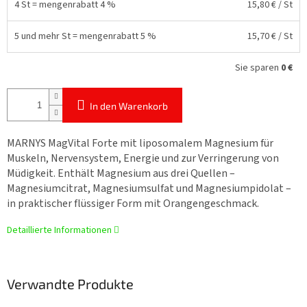
4 St = mengenrabatt 4 %
15,80 €
/ St
5 und mehr St = mengenrabatt 5 %
15,70 €
/ St
Sie sparen
0 €
In den Warenkorb
MARNYS MagVital Forte mit liposomalem Magnesium für
Muskeln, Nervensystem, Energie und zur Verringerung von
Müdigkeit. Enthält Magnesium aus drei Quellen –
Magnesiumcitrat, Magnesiumsulfat und Magnesiumpidolat –
in praktischer flüssiger Form mit Orangengeschmack.
Detaillierte Informationen
Verwandte Produkte