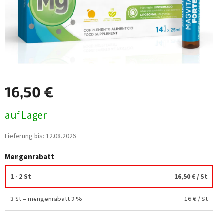
16,50 €
Verkaufspreis:
auf Lager
Lieferung bis:
12.08.2026
Mengenrabatt
1 - 2 St
16,50 €
/ St
3 St = mengenrabatt 3 %
16 €
/ St