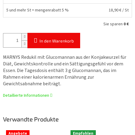
5 und mehr St = mengenrabatt 5 %
18,90 €
/ St
Sie sparen
0 €
In den Warenkorb
MARNYS Redukil mit Glucomannan aus der Konjakwurzel für
Diät, Gewichtskontrolle und ein Sättigungsgefühl vor dem
Essen. Die Tagesdosis enthält 3 g Glucomannan, das im
Rahmen einer kalorienarmen Ernährung zur
Gewichtsabnahme beiträgt.
Detaillierte Informationen
Verwandte Produkte
Angebote
Empfohlen