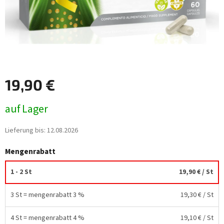
19,90 €
Verkaufspreis:
auf Lager
Lieferung bis:
12.08.2026
Mengenrabatt
1 - 2 St
19,90 €
/ St
3 St = mengenrabatt 3 %
19,30 €
/ St
4 St = mengenrabatt 4 %
19,10 €
/ St