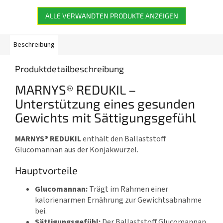
Vitalität,...
ALLE VERWANDTEN PRODUKTE ANZEIGEN
Beschreibung
Produktdetailbeschreibung
MARNYS® REDUKIL –
Unterstützung eines gesunden
Gewichts mit Sättigungsgefühl
MARNYS® REDUKIL
enthält den Ballaststoff
Glucomannan aus der Konjakwurzel.
Hauptvorteile
Glucomannan:
Trägt im Rahmen einer
kalorienarmen Ernährung zur Gewichtsabnahme
bei.
Sättigungsgefühl:
Der Ballaststoff Glucomannan