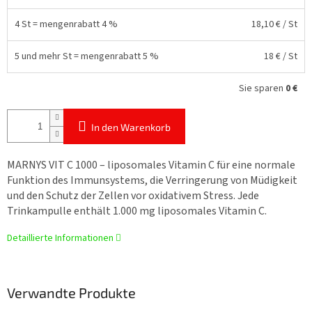
4 St = mengenrabatt 4 %
18,10 €
/ St
5 und mehr St = mengenrabatt 5 %
18 €
/ St
Sie sparen
0 €
In den Warenkorb
MARNYS VIT C 1000 – liposomales Vitamin C für eine normale
Funktion des Immunsystems, die Verringerung von Müdigkeit
und den Schutz der Zellen vor oxidativem Stress. Jede
Trinkampulle enthält 1.000 mg liposomales Vitamin C.
Detaillierte Informationen
Verwandte Produkte