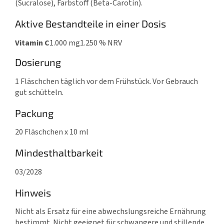
(Sucralose), Farbstoff (Beta-Carotin).
Aktive Bestandteile in einer Dosis
Vitamin C
1.000 mg
1.250 % NRV
Dosierung
1 Fläschchen täglich vor dem Frühstück. Vor Gebrauch
gut schütteln.
Packung
20 Fläschchen x 10 ml
Mindesthaltbarkeit
03/2028
Hinweis
Nicht als Ersatz für eine abwechslungsreiche Ernährung
bestimmt. Nicht geeignet für schwangere und stillende