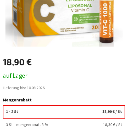
18,90 €
Verkaufspreis:
auf Lager
Lieferung bis:
10.08.2026
Mengenrabatt
1 - 2 St
18,90 €
/ St
3 St = mengenrabatt 3 %
18,30 €
/ St