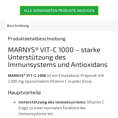
Royale in praktischer flüssiger
praktischen Einzeldosis-
Form mit...
Trinkampullen mit...
ALLE VERWANDTEN PRODUKTE ANZEIGEN
Beschreibung
Produktdetailbeschreibung
MARNYS® VIT-C 1000 – starke
Unterstützung des
Immunsystems und Antioxidans
MARNYS® VIT-C 1000
ist ein Einzeldosis-Präparat mit
1.000 mg liposomalem Vitamin C in jeder Dosis.
Hauptvorteile
Unterstützung des Immunsystems:
Vitamin C
trägt zu einer normalen Funktion des
Immunsystems bei.