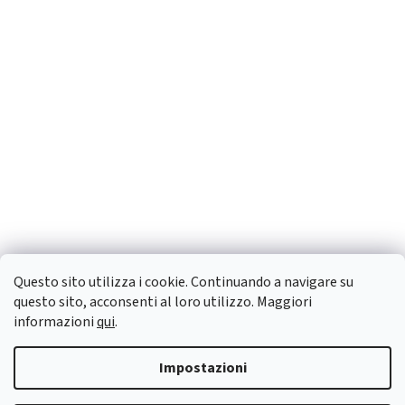
Questo sito utilizza i cookie. Continuando a navigare su
questo sito, acconsenti al loro utilizzo. Maggiori
informazioni
qui
.
Impostazioni
Creato da Shoptet