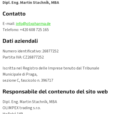
Dipl. Eng. Martin Stachník, MBA
Contatto
E-mail:
info@otxpharma.de
Telefono: +420 608 725 165
Dati aziendali
Numero identificativo: 26877252
Partita IVA: CZ26877252
Iscritta nel Registro delle Imprese tenuto dal Tribunale
Municipale di Praga,
sezione C, fascicolo n. 396717
Responsabile del contenuto del sito web
Dipl. Eng. Martin Stachník, MBA
OLIMPEX trading s.r.o.
Hořická 149