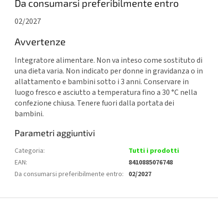
Da consumarsi preferibilmente entro
02/2027
Avvertenze
Integratore alimentare. Non va inteso come sostituto di
una dieta varia. Non indicato per donne in gravidanza o in
allattamento e bambini sotto i 3 anni. Conservare in
luogo fresco e asciutto a temperatura fino a 30 °C nella
confezione chiusa. Tenere fuori dalla portata dei
bambini.
Parametri aggiuntivi
Categoria
:
Tutti i prodotti
EAN
:
8410885076748
Da consumarsi preferibilmente entro
:
02/2027
P
i