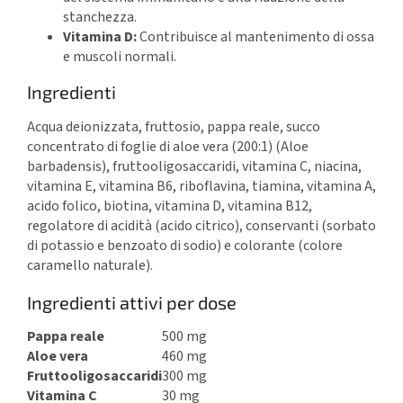
stanchezza.
Vitamina D:
Contribuisce al mantenimento di ossa
e muscoli normali.
Ingredienti
Acqua deionizzata, fruttosio, pappa reale, succo
concentrato di foglie di aloe vera (200:1) (Aloe
barbadensis), fruttooligosaccaridi, vitamina C, niacina,
vitamina E, vitamina B6, riboflavina, tiamina, vitamina A,
acido folico, biotina, vitamina D, vitamina B12,
regolatore di acidità (acido citrico), conservanti (sorbato
di potassio e benzoato di sodio) e colorante (colore
caramello naturale).
Ingredienti attivi per dose
Pappa reale
500 mg
Aloe vera
460 mg
Fruttooligosaccaridi
300 mg
Vitamina C
30 mg