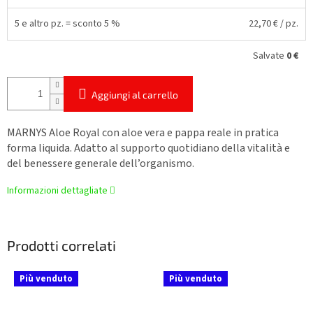
5 e altro pz. = sconto 5 %
22,70 €
/ pz.
Salvate
0 €
Aggiungi al carrello
MARNYS Aloe Royal con aloe vera e pappa reale in pratica
forma liquida. Adatto al supporto quotidiano della vitalità e
del benessere generale dell’organismo.
Informazioni dettagliate
Prodotti correlati
Più venduto
Più venduto