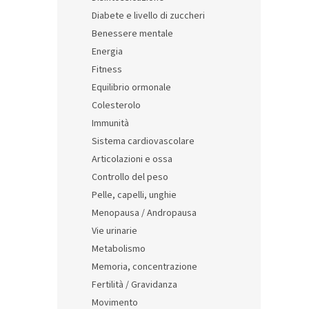
l
Diabete e livello di zuccheri
e
Benessere mentale
Energia
Fitness
Equilibrio ormonale
Colesterolo
Immunità
Sistema cardiovascolare
Articolazioni e ossa
Controllo del peso
Pelle, capelli, unghie
Menopausa / Andropausa
Vie urinarie
Metabolismo
Memoria, concentrazione
Fertilità / Gravidanza
Movimento