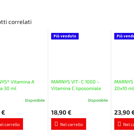
tti correlati
Più venduto
Più vend
YS® Vitamina A
MARNYS VIT‑C 1000 –
MARNYS 
da 30 ml
Vitamina C liposomiale
20x10 ml
20 x 10 ml
Disponibile
Disponibile
La
La
zione
valutazione
valutazion
 €
18,90 €
23,90 
media
media
del
del
tto
prodotto
prodotto
el carrello
Nel carrello
Nel c
è
è