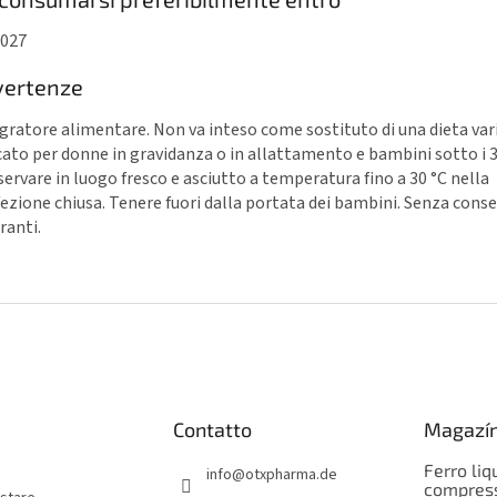
2027
vertenze
gratore alimentare. Non va inteso come sostituto di una dieta var
cato per donne in gravidanza o in allattamento e bambini sotto i 3
ervare in luogo fresco e asciutto a temperatura fino a 30 °C nella
ezione chiusa. Tenere fuori dalla portata dei bambini. Senza conse
ranti.
Contatto
Magazí
Ferro liq
info
@
otxpharma.de
compress