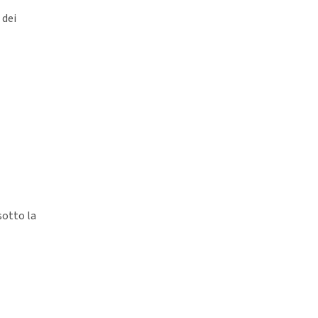
 dei
sotto la