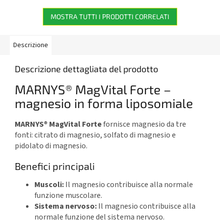
mg di melatonina.
MOSTRA TUTTI I PRODOTTI CORRELATI
Descrizione
Descrizione dettagliata del prodotto
MARNYS® MagVital Forte –
magnesio in forma liposomiale
MARNYS® MagVital Forte
fornisce magnesio da tre
fonti: citrato di magnesio, solfato di magnesio e
pidolato di magnesio.
Benefici principali
Muscoli:
Il magnesio contribuisce alla normale
funzione muscolare.
Sistema nervoso:
Il magnesio contribuisce alla
normale funzione del sistema nervoso.