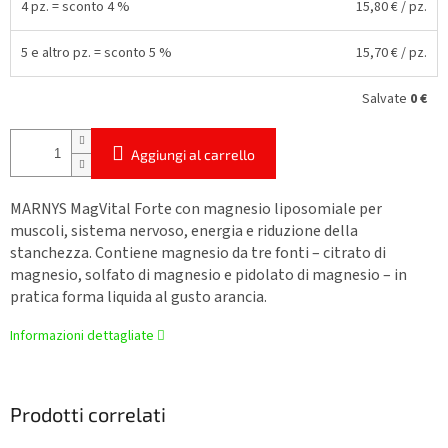
4 pz. = sconto 4 %
15,80 €
/ pz.
5 e altro pz. = sconto 5 %
15,70 €
/ pz.
Salvate
0 €
Aggiungi al carrello
MARNYS MagVital Forte con magnesio liposomiale per
muscoli, sistema nervoso, energia e riduzione della
stanchezza. Contiene magnesio da tre fonti – citrato di
magnesio, solfato di magnesio e pidolato di magnesio – in
pratica forma liquida al gusto arancia.
Informazioni dettagliate
Prodotti correlati