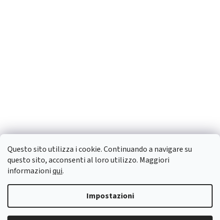
Questo sito utilizza i cookie. Continuando a navigare su
questo sito, acconsenti al loro utilizzo. Maggiori
informazioni
qui
.
Impostazioni
Creato da Shoptet