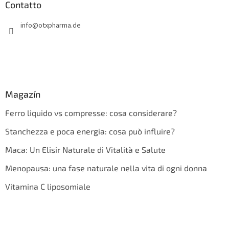
Contatto
info
@
otxpharma.de
Magazín
Ferro liquido vs compresse: cosa considerare?
Stanchezza e poca energia: cosa può influire?
Maca: Un Elisir Naturale di Vitalità e Salute
Menopausa: una fase naturale nella vita di ogni donna
Vitamina C liposomiale