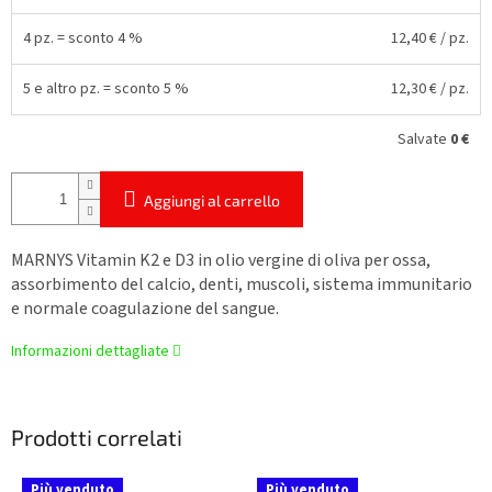
4 pz. = sconto 4 %
12,40 €
/ pz.
5 e altro pz. = sconto 5 %
12,30 €
/ pz.
Salvate
0 €
Aggiungi al carrello
MARNYS Vitamin K2 e D3 in olio vergine di oliva per ossa,
assorbimento del calcio, denti, muscoli, sistema immunitario
e normale coagulazione del sangue.
Informazioni dettagliate
Prodotti correlati
Più venduto
Più venduto