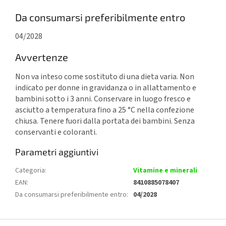
Da consumarsi preferibilmente entro
04/2028
Avvertenze
Non va inteso come sostituto di una dieta varia. Non
indicato per donne in gravidanza o in allattamento e
bambini sotto i 3 anni. Conservare in luogo fresco e
asciutto a temperatura fino a 25 °C nella confezione
chiusa. Tenere fuori dalla portata dei bambini. Senza
conservanti e coloranti.
Parametri aggiuntivi
Categoria
:
Vitamine e minerali
EAN
:
8410885078407
Da consumarsi preferibilmente entro
:
04/2028
P