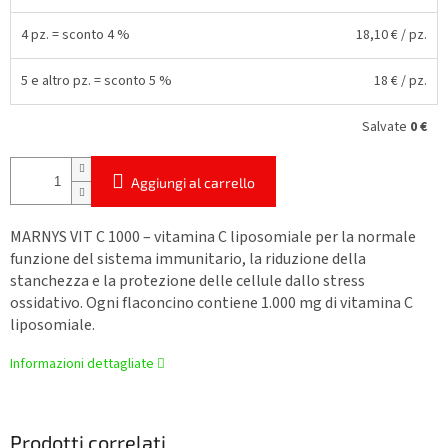
4 pz. = sconto 4 %
18,10 €
/ pz.
5 e altro pz. = sconto 5 %
18 €
/ pz.
Salvate
0 €
Aggiungi al carrello
MARNYS VIT C 1000 – vitamina C liposomiale per la normale
funzione del sistema immunitario, la riduzione della
stanchezza e la protezione delle cellule dallo stress
ossidativo. Ogni flaconcino contiene 1.000 mg di vitamina C
liposomiale.
Informazioni dettagliate
Prodotti correlati