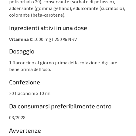
polisorbato 20), conservante (sorbato di potassio),
addensante (gomma gellano), edulcorante (sucralosio),
colorante (beta-carotene).
Ingredienti attivi in una dose
Vitamina C
1.000 mg
1.250 % NRV
Dosaggio
1 flaconcino al giorno prima della colazione. Agitare
bene prima dell’uso.
Confezione
20 flaconcini x 10 ml
Da consumarsi preferibilmente entro
03/2028
Avvertenze