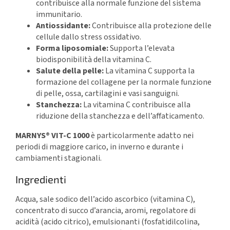
contribuisce alla normale funzione del sistema
immunitario.
Antiossidante:
Contribuisce alla protezione delle
cellule dallo stress ossidativo.
Forma liposomiale:
Supporta l’elevata
biodisponibilità della vitamina C.
Salute della pelle:
La vitamina C supporta la
formazione del collagene per la normale funzione
di pelle, ossa, cartilagini e vasi sanguigni.
Stanchezza:
La vitamina C contribuisce alla
riduzione della stanchezza e dell’affaticamento.
MARNYS® VIT-C 1000
è particolarmente adatto nei
periodi di maggiore carico, in inverno e durante i
cambiamenti stagionali.
Ingredienti
Acqua, sale sodico dell’acido ascorbico (vitamina C),
concentrato di succo d’arancia, aromi, regolatore di
acidità (acido citrico), emulsionanti (fosfatidilcolina,